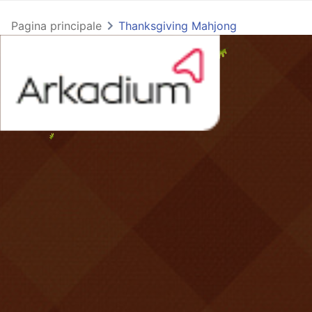
Pagina principale
Thanksgiving Mahjong
Thanksgiving Mahjong