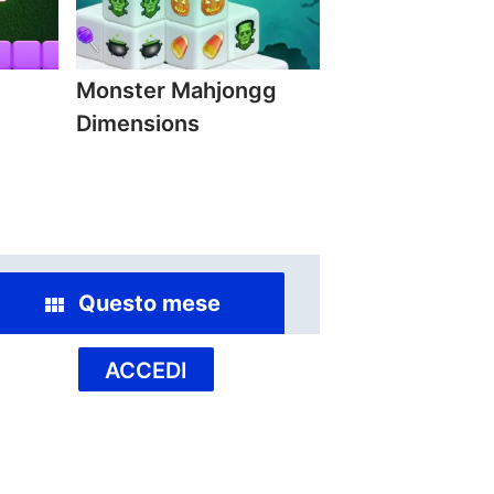
Monster Mahjongg
Dimensions
Questo mese
ACCEDI