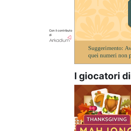
Con il contributo
di
I giocatori 